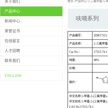
关于我们
首页
>
产品中心
>
2-三氟甲基-5-
产品中心
呋喃系列
新闻中心
荣誉证书
产品编号：
ZDR17515-
在线留言
产品名称：
2-三氟甲基
人才招聘
Cas No.：
17515-74-1
纯度：
98%
联系我们
价格：
ENGLISH
图片：
中文名称:5-甲基-2-(三氟甲基)
中文别名:5-甲基-2-(三氟甲基)-
CAS No:17515-74-1